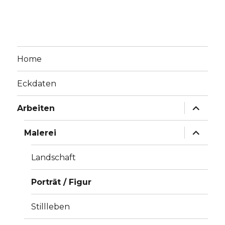
Home
Eckdaten
Unterme
Arbeiten
anzeige
Unterme
Malerei
anzeige
Landschaft
Porträt / Figur
Stillleben