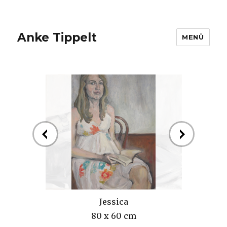
Anke Tippelt
MENÜ
Jessica
80 x 60 cm